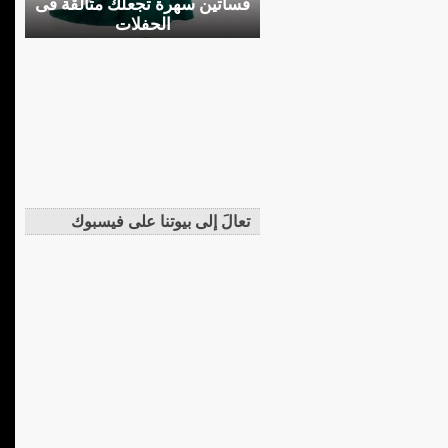
فساتين سهرة تجعلك متألقة فى
الحفلات
تعالَ إلى بيوتنا على فيسبوك