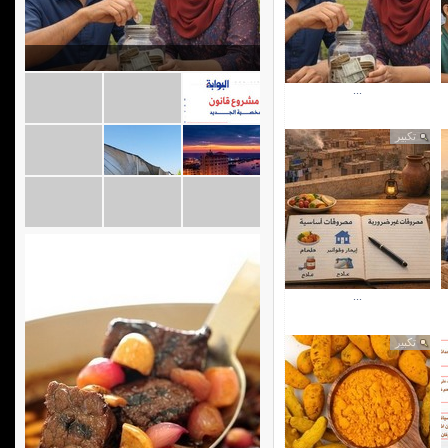
...
تكبير
...
تكبير