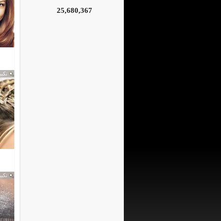
25,680,367
تكبي
تكبي