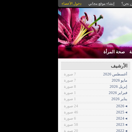
 نحن؟
إنشاء موقع مجاني
دخول الأعضاء
ة
صحة المرأة
الأرشيف
أغسطس 2026
7 صورة
مايو 2026
7 صورة
إبريل 2026
8 صورة
فبراير 2026
1 صورة
يناير 2026
1 صورة
◂ 2026
24 صورة
◂ 2025
46 صورة
◂ 2024
6 صورة
◂ 2023
58 صورة
◂ 2022
20 صورة