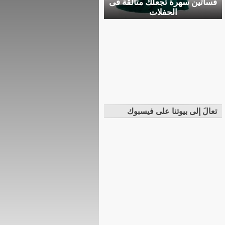
فساتين سهرة تجعلك متألقة فى
الحفلات
تعالَ إلى بيوتنا على فيسبوك