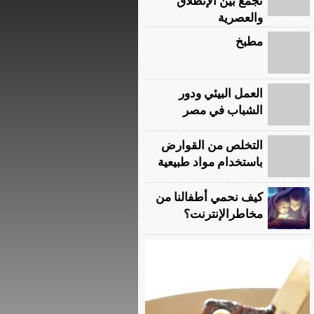
تجمع بين الإنطلاق
والعصرية
مطبخ
العمل البيئي ودور
الشباب في مصر
التخلص من القوارض
باستخدام مواد طبيعية
كيف نحمي أطفالنا من
مخاطرالإنترنت؟