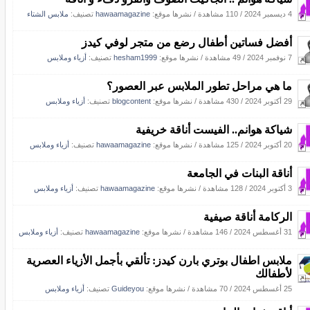
4 ديسمبر 2024
/
110 مشاهدة
/
نشرها موقع:
hawaamagazine
تصنيف:
ملابس الشتاء
أفضل فساتين أطفال رضع من متجر لوفي كيدز
7 نوفمبر 2024
/
49 مشاهدة
/
نشرها موقع:
hesham1999
تصنيف:
أزياء وملابس
ما هي مراحل تطور الملابس عبر العصور؟
29 أكتوبر 2024
/
430 مشاهدة
/
نشرها موقع:
blogcontent
تصنيف:
أزياء وملابس
شياكة هوانم.. الفيست أناقة خريفية
20 أكتوبر 2024
/
125 مشاهدة
/
نشرها موقع:
hawaamagazine
تصنيف:
أزياء وملابس
أناقة البنات في الجامعة
3 أكتوبر 2024
/
128 مشاهدة
/
نشرها موقع:
hawaamagazine
تصنيف:
أزياء وملابس
الركامة أناقة صيفية
31 أغسطس 2024
/
146 مشاهدة
/
نشرها موقع:
hawaamagazine
تصنيف:
أزياء وملابس
ملابس اطفال بوتري بارن كيدز: تألقي بأجمل الأزياء العصرية
لأطفالك
25 أغسطس 2024
/
70 مشاهدة
/
نشرها موقع:
Guideyou
تصنيف:
أزياء وملابس