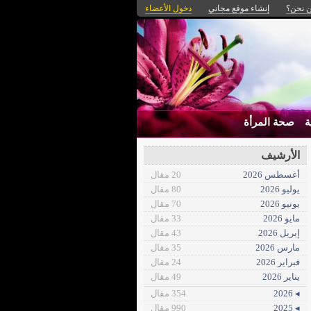
 نحن؟
إنشاء موقع مجاني
دخول الأعضاء
ة
صحة المرأة
الأرشيف
أغسطس 2026
20 مقال
يوليو 2026
80 مقال
يونيو 2026
70 مقال
مايو 2026
33 مقال
إبريل 2026
43 مقال
مارس 2026
35 مقال
فبراير 2026
24 مقال
يناير 2026
49 مقال
◂ 2026
354 مقال
◂ 2025
990 مقال