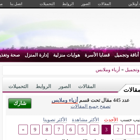
 أونلاين
المقالات
الصور
الروابط
التحميلات
اتصل بنا
من
أناقة وتجميل
قضايا الأسرة
هوايات منزلية
إدارة المنزل
صحة وتغذي
 وتجميل
»
أزياء وملابس
المقالات
الصور
الروابط
التحميلات
مقالات
عدد 445 مقال تحت قسم
أزياء وملابس
شارك
تصفح جميع المقالات
تيب حسب
الأحدث
الأكثر مشاهدة
الأكثر تصويتا
»
9
8
7
6
5
4
3
2
1