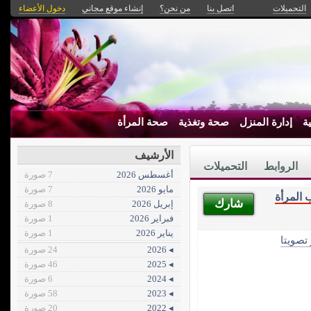
التحميلات
اتصل بنا
من نحن؟
إنشاء موقع مجاني
دخول الأعضاء
ة
إدارة المنزل
صحة وتغذية
صحة المرأة
الأرشيف
الروابط
التحميلات
أغسطس 2026
7 صورة
مايو 2026
7 صورة
المرأة
شارك
إبريل 2026
8 صورة
فبراير 2026
1 صورة
يناير 2026
1 صورة
 تصويتا
◂ 2026
24 صورة
◂ 2025
46 صورة
◂ 2024
6 صورة
◂ 2023
58 صورة
◂ 2022
20 صورة