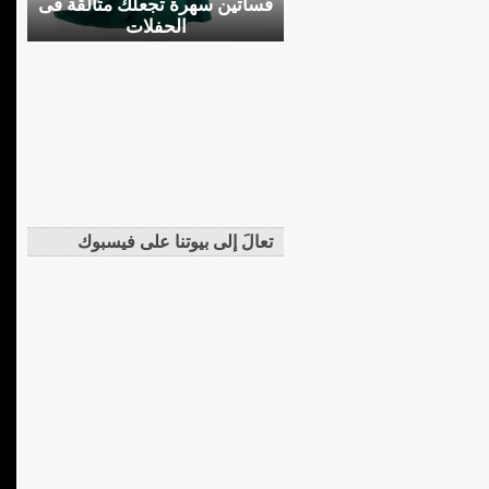
فساتين سهرة تجعلك متألقة فى
الحفلات
تعالَ إلى بيوتنا على فيسبوك