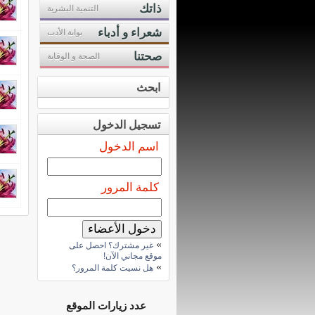
ذاتك
التنمية البشرية
شعراء و أدباء
بوابة الأدب
صحتنا
الصحة و الوقاية
ابحث
تسجيل الدخول
اسم الدخول
كلمة المرور
»
غير مشترك؟ احصل على
موقع مجاني الآن!
»
هل نسيت كلمة المرور؟
عدد زيارات الموقع