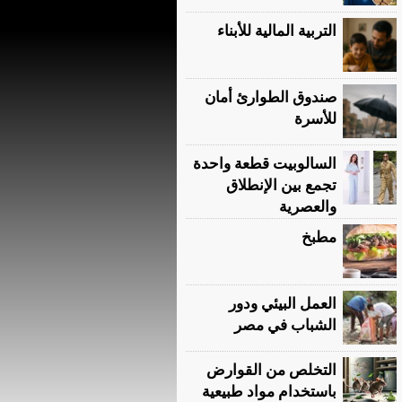
التربية المالية للأبناء
صندوق الطوارئ أمان
للأسرة
السالوبيت قطعة واحدة
تجمع بين الإنطلاق
والعصرية
مطبخ
العمل البيئي ودور
الشباب في مصر
التخلص من القوارض
باستخدام مواد طبيعية