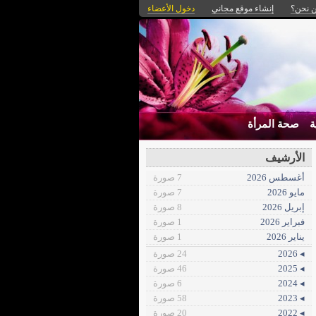
 نحن؟
إنشاء موقع مجاني
دخول الأعضاء
ة
صحة المرأة
الأرشيف
أغسطس 2026
7 صورة
مايو 2026
7 صورة
إبريل 2026
8 صورة
فبراير 2026
1 صورة
يناير 2026
1 صورة
◂ 2026
24 صورة
◂ 2025
46 صورة
◂ 2024
6 صورة
◂ 2023
58 صورة
◂ 2022
20 صورة