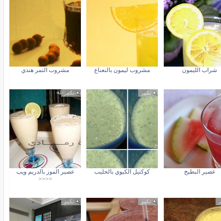
شراب الليمون
مشروب ليمون بالنعناع
مشروب التمر هندي
ر
تكبير
تكبير
عصير البطيخ
كوكتيل الكيوي بالحليب
عصير الموز بالدريم ويب
<<<<
ر
تكبير
تكبير