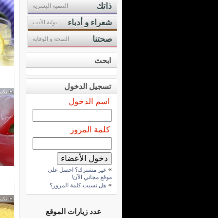
ذاتك
التنمية البشرية
شعراء و أدباء
بوابة الأدب
صحتنا
الصحة و الوقاية
ابحث
تسجيل الدخول
تكبي
اسم الدخول
كلمة المرور
»
غير مشترك؟ احصل على
موقع مجاني الآن!
»
هل نسيت كلمة المرور؟
تكبي
عدد زيارات الموقع