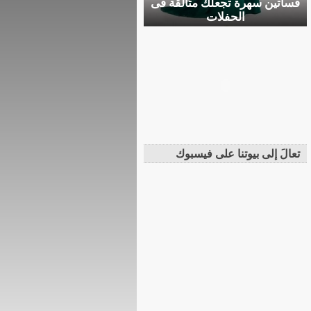
فساتين سهرة تجعلك متألقة فى
الحفلات
تعالَ إلى بيوتنا على فيسبوك