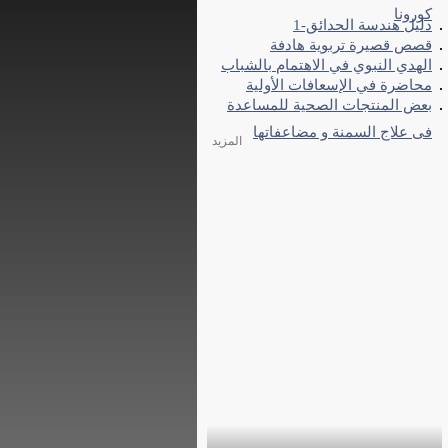
كورونا
دليل هندسة الحدائق-1
قصص قصيرة تربوية هادفة
الهدي النبوي في الاهتمام بالشباب
محاضرة في الإسعافات الأولية
بعض المنتجات الصحية للمساعدة
فى علاج السمنة و مضاعفاتها
المزيد