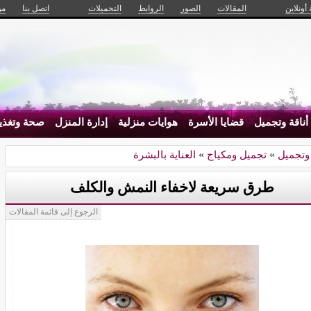
 أونلاين
المقالات
الصور
الروابط
التحميلات
اتصل بنا
من
أناقة وتجميل
قضايا الأسرة
هوايات منزلية
إدارة المنزل
صحة وتغذي
 وتجميل
»
تجميل ومكياج
»
العناية بالبشرة
طرق سريعة لاخفاء النمش والكلف
الرجوع إلى قائمة المقالات