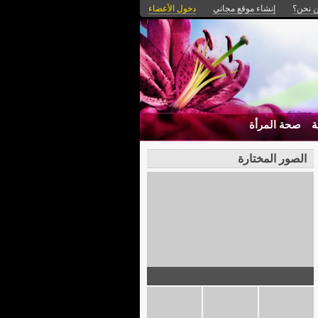
 نحن؟
إنشاء موقع مجاني
دخول الأعضاء
ة
صحة المرأة
الصور المختارة