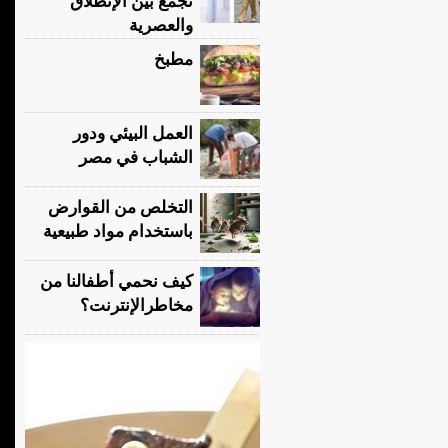
تجمع بين الإنطلاق
والعصرية
مطبخ
العمل البيئي ودور
الشباب في مصر
التخلص من القوارض
باستخدام مواد طبيعية
كيف نحمي أطفالنا من
مخاطرالإنترنت؟