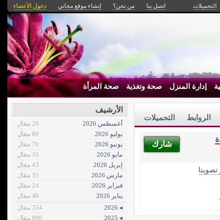
التحميلات
اتصل بنا
من نحن؟
إنشاء موقع مجاني
دخول الأعضاء
ة
إدارة المنزل
صحة وتغذية
صحة المرأة
الأرشيف
الروابط
التحميلات
أغسطس 2026
20 مقال
يوليو 2026
80 مقال
ة
شارك
يونيو 2026
70 مقال
مايو 2026
33 مقال
إبريل 2026
43 مقال
 تصويتا
مارس 2026
35 مقال
فبراير 2026
24 مقال
يناير 2026
49 مقال
◂ 2026
354 مقال
◂ 2025
990 مقال