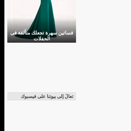
فساتين سهرة تجعلك متألقة فى
الحفلات
تعالَ إلى بيوتنا على فيسبوك