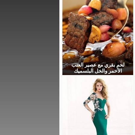
لحم بقري مع عصير العنب
الأحمر والخل البلسميك