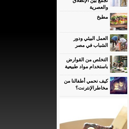
تجمع بين الإنطلاق
والعصرية
مطبخ
العمل البيئي ودور
الشباب في مصر
التخلص من القوارض
باستخدام مواد طبيعية
كيف نحمي أطفالنا من
مخاطرالإنترنت؟