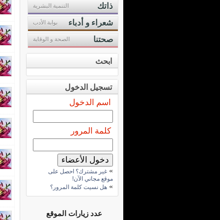
ذاتك
التنمية البشرية
شعراء و أدباء
بوابة الأدب
صحتنا
الصحة و الوقاية
ابحث
تسجيل الدخول
اسم الدخول
كلمة المرور
»
غير مشترك؟ احصل على
موقع مجاني الآن!
»
هل نسيت كلمة المرور؟
عدد زيارات الموقع