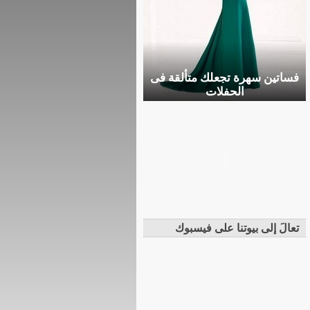
فساتين سهرة تجعلك متألقة فى
الحفلات
تعالَ إلى بيوتنا على فيسبوك