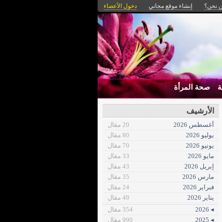
 نحن؟
إنشاء موقع مجاني
دخول الأعضاء
ة
صحة المرأة
الأرشيف
أغسطس 2026
20 مقال
يوليو 2026
80 مقال
يونيو 2026
70 مقال
مايو 2026
33 مقال
إبريل 2026
43 مقال
مارس 2026
35 مقال
فبراير 2026
24 مقال
يناير 2026
49 مقال
◂ 2026
354 مقال
◂ 2025
990 مقال